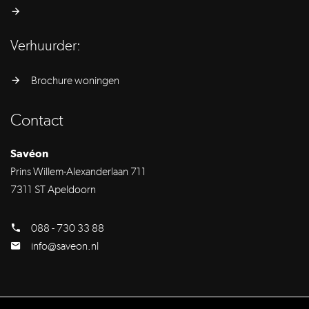
Verhuurder:
Brochure woningen
Contact
Savéon
Prins Willem-Alexanderlaan 711
7311 ST Apeldoorn
088 - 730 33 88
info@saveon.nl