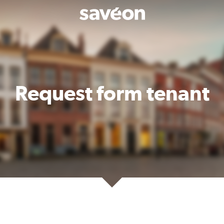
Request form tenant