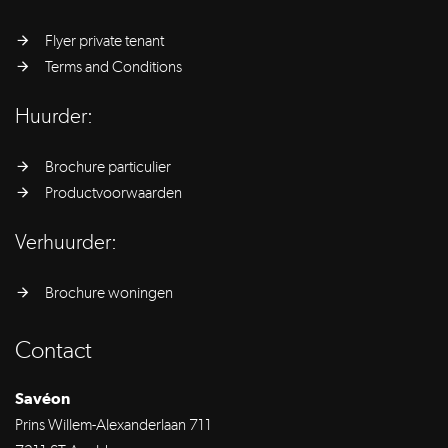
Flyer private tenant
Terms and Conditions
Huurder:
Brochure particulier
Productvoorwaarden
Verhuurder:
Brochure woningen
Contact
Savéon
Prins Willem-Alexanderlaan 711